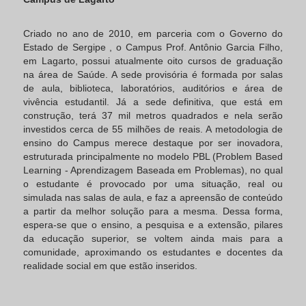
Criado no ano de 2010, em parceria com o Governo do
Estado de Sergipe , o Campus Prof. Antônio Garcia Filho,
em Lagarto, possui atualmente oito cursos de graduação
na área de Saúde. A sede provisória é formada por salas
de aula, biblioteca, laboratórios, auditórios e área de
vivência estudantil. Já a sede definitiva, que está em
construção, terá 37 mil metros quadrados e nela serão
investidos cerca de 55 milhões de reais. A metodologia de
ensino do Campus merece destaque por ser inovadora,
estruturada principalmente no modelo PBL (Problem Based
Learning - Aprendizagem Baseada em Problemas), no qual
o estudante é provocado por uma situação, real ou
simulada nas salas de aula, e faz a apreensão de conteúdo
a partir da melhor solução para a mesma. Dessa forma,
espera-se que o ensino, a pesquisa e a extensão, pilares
da educação superior, se voltem ainda mais para a
comunidade, aproximando os estudantes e docentes da
realidade social em que estão inseridos.