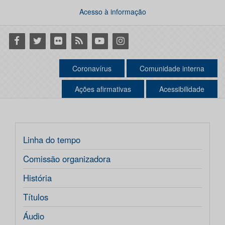
Acesso à informação
Facebook
Twitter
Flickr
RSS
Youtube
Instagram
Coronavírus
Comunidade interna
Ações afirmativas
Acessibilidade
Linha do tempo
Comissão organizadora
História
Títulos
Áudio