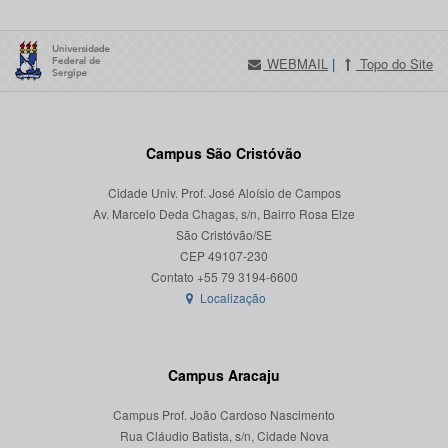
WEBMAIL
|
Topo do Site
Campus São Cristóvão
Cidade Univ. Prof. José Aloísio de Campos
Av. Marcelo Deda Chagas, s/n, Bairro Rosa Elze
São Cristóvão/SE
CEP 49107-230
Localização
Campus Aracaju
Campus Prof. João Cardoso Nascimento
Rua Cláudio Batista, s/n, Cidade Nova