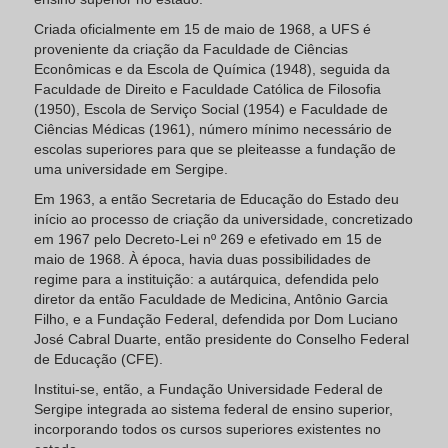
Criada oficialmente em 15 de maio de 1968, a UFS é
proveniente da criação da Faculdade de Ciências
Econômicas e da Escola de Química (1948), seguida da
Faculdade de Direito e Faculdade Católica de Filosofia
(1950), Escola de Serviço Social (1954) e Faculdade de
Ciências Médicas (1961), número mínimo necessário de
escolas superiores para que se pleiteasse a fundação de
uma universidade em Sergipe.
Em 1963, a então Secretaria de Educação do Estado deu
início ao processo de criação da universidade, concretizado
em 1967 pelo Decreto-Lei nº 269 e efetivado em 15 de
maio de 1968. À época, havia duas possibilidades de
regime para a instituição: a autárquica, defendida pelo
diretor da então Faculdade de Medicina, Antônio Garcia
Filho, e a Fundação Federal, defendida por Dom Luciano
José Cabral Duarte, então presidente do Conselho Federal
de Educação (CFE).
Institui-se, então, a Fundação Universidade Federal de
Sergipe integrada ao sistema federal de ensino superior,
incorporando todos os cursos superiores existentes no