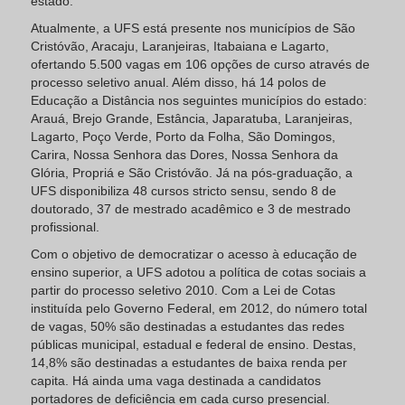
estado.
Atualmente, a UFS está presente nos municípios de São
Cristóvão, Aracaju, Laranjeiras, Itabaiana e Lagarto,
ofertando 5.500 vagas em 106 opções de curso através de
processo seletivo anual. Além disso, há 14 polos de
Educação a Distância nos seguintes municípios do estado:
Arauá, Brejo Grande, Estância, Japaratuba, Laranjeiras,
Lagarto, Poço Verde, Porto da Folha, São Domingos,
Carira, Nossa Senhora das Dores, Nossa Senhora da
Glória, Propriá e São Cristóvão. Já na pós-graduação, a
UFS disponibiliza 48 cursos stricto sensu, sendo 8 de
doutorado, 37 de mestrado acadêmico e 3 de mestrado
profissional.
Com o objetivo de democratizar o acesso à educação de
ensino superior, a UFS adotou a política de cotas sociais a
partir do processo seletivo 2010. Com a Lei de Cotas
instituída pelo Governo Federal, em 2012, do número total
de vagas, 50% são destinadas a estudantes das redes
públicas municipal, estadual e federal de ensino. Destas,
14,8% são destinadas a estudantes de baixa renda per
capita. Há ainda uma vaga destinada a candidatos
portadores de deficiência em cada curso presencial.