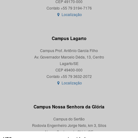
CEP 49170-000
Localização
Campus Lagarto
Campus Prof. Antônio Garcia Filho
Av. Governador Marcelo Déda, 13, Centro
Lagarto/SE
CEP 49400-000
Localização
Campus Nossa Senhora da Glória
Campus do Sertão
Rodovia Engenheiro Jorge Neto, km 3, Silos
Nossa Senhora da Glória/SE