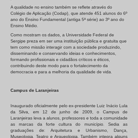
A qualidade no ensino também se reflete através do
Colégio de Aplicação (Codap), que atende 451 alunos do 6º
ano do Ensino Fundamental (antiga 5ª série) ao 3º ano do
Ensino Médio.
Como mostram os dados, a Universidade Federal de
Sergipe preza em ser uma instituição pública e gratuita que
tem como missão interagir com a sociedade produzindo,
disseminando e conservando ideias e conhecimentos,
formando profissionais e cidadãos críticos e éticos,
contribuindo deste modo para o fortalecimento da
democracia e para a melhoria da qualidade de vida.
Campus de Laranjeiras
Inaugurado oficialmente pelo ex-presidente Luiz Inácio Lula
da Silva, em 12 de junho de 2009, o Campus de
Laranjeiras leva a alunos, professores e toda a comunidade
as marcas da forte cultura do município. Sedia as
graduações de: Arquitetura e Urbanismo, Dança,
Museologia, Teatro e Arqueologia. Também integra alguns