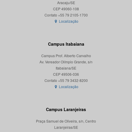
Aracaju/SE
CEP 49060-108
Localização
Campus Itabaiana
Campus Prof. Alberto Carvalho
Av. Vereador Olímpio Grande, s/n
Itabaiana/SE
CEP 49506-036
Localização
Campus Laranjeiras
Praça Samuel de Oliveira, s/n, Centro
Laranjeiras/SE