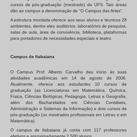
cursos de pós-graduação (mestrado) da UFS. Tais áreas
dão ao campus a denominação de “O Campus das Artes”.
A estrutura montada oferece aos seus alunos e técnicos 28
ambientes, dentre eles auditórios, laboratórios de pesquisa,
salas de aula, área de convivência, biblioteca, plataformas
para portadores de necessidades especiais e teatro.
Campus de Itabaiana
O Campus Prof. Alberto Carvalho deu início às suas
atividades acadêmicas em 14 de agosto de 2006.
Atualmente, oferece aos estudantes 10 cursos de
graduação (as Licenciaturas em Matemática, Química,
Física, Ciências Biológicas, Pedagogia, Letras e Geografia,
além dos Bacharelados em Ciências Contábeis,
Administração e Sistemas da Informação) e dois cursos de
pós-graduação (os mestrados profissionais em Letras e em
Matemática).
O campus de Itabaiana já conta com 117 professores
efetivos e aproximadamente 2.500 alunos.