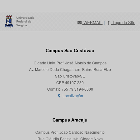
WEBMAIL
|
Topo do Site
Campus São Cristóvão
Cidade Univ. Prof. José Aloísio de Campos
Av. Marcelo Deda Chagas, s/n, Bairro Rosa Elze
São Cristóvão/SE
CEP 49107-230
Localização
Campus Aracaju
Campus Prof. João Cardoso Nascimento
Rua Cláudio Batista, s/n, Cidade Nova