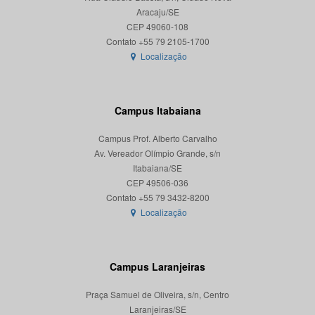
Aracaju/SE
CEP 49060-108
Localização
Campus Itabaiana
Campus Prof. Alberto Carvalho
Av. Vereador Olímpio Grande, s/n
Itabaiana/SE
CEP 49506-036
Localização
Campus Laranjeiras
Praça Samuel de Oliveira, s/n, Centro
Laranjeiras/SE