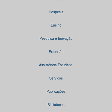
Hospitais
Ensino
Pesquisa e Inovação
Extensão
Assistência Estudantil
Serviços
Publicações
Bibliotecas