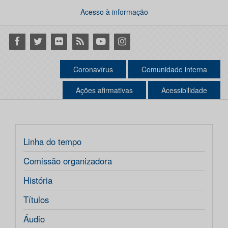
Acesso à informação
Facebook
Twitter
Flickr
RSS
Youtube
Instagram
Coronavírus
Comunidade interna
Ações afirmativas
Acessibilidade
Linha do tempo
Comissão organizadora
História
Títulos
Áudio