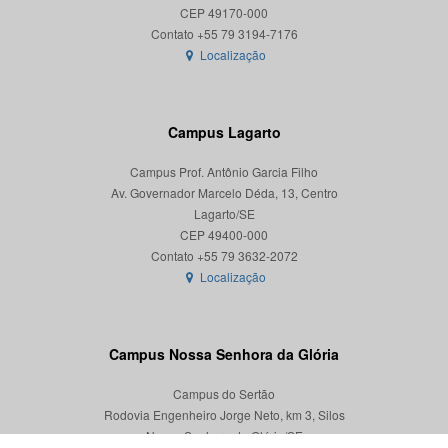
CEP 49170-000
Localização
Campus Lagarto
Campus Prof. Antônio Garcia Filho
Av. Governador Marcelo Déda, 13, Centro
Lagarto/SE
CEP 49400-000
Localização
Campus Nossa Senhora da Glória
Campus do Sertão
Rodovia Engenheiro Jorge Neto, km 3, Silos
Nossa Senhora da Glória/SE