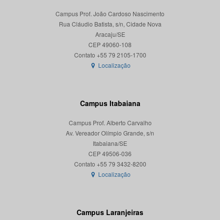
Campus Prof. João Cardoso Nascimento
Rua Cláudio Batista, s/n, Cidade Nova
Aracaju/SE
CEP 49060-108
Localização
Campus Itabaiana
Campus Prof. Alberto Carvalho
Av. Vereador Olímpio Grande, s/n
Itabaiana/SE
CEP 49506-036
Localização
Campus Laranjeiras