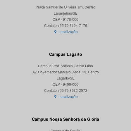
Praça Samuel de Oliveira, s/n, Centro
Laranjeiras/SE
CEP 49170-000
Localização
Campus Lagarto
Campus Prof. Antônio Garcia Filho
Av. Governador Marcelo Déda, 13, Centro
Lagarto/SE
CEP 49400-000
Localização
Campus Nossa Senhora da Glória
Campus do Sertão