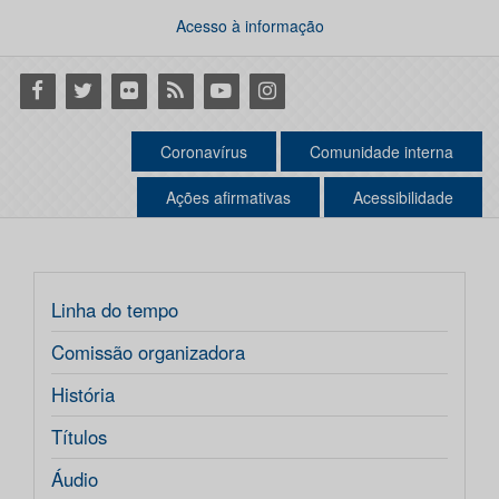
Acesso à informação
Facebook
Twitter
Flickr
RSS
Youtube
Instagram
Coronavírus
Comunidade interna
Ações afirmativas
Acessibilidade
Linha do tempo
Comissão organizadora
História
Títulos
Áudio