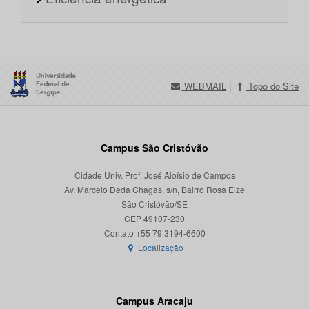
WEBMAIL
|
Topo do Site
Campus São Cristóvão
Cidade Univ. Prof. José Aloísio de Campos
Av. Marcelo Deda Chagas, s/n, Bairro Rosa Elze
São Cristóvão/SE
CEP 49107-230
Localização
Campus Aracaju