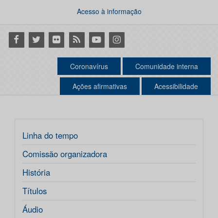
Acesso à informação
Facebook
Twitter
Flickr
RSS
Youtube
Instagram
Coronavírus
Comunidade interna
Ações afirmativas
Acessibilidade
Linha do tempo
Comissão organizadora
História
Títulos
Áudio