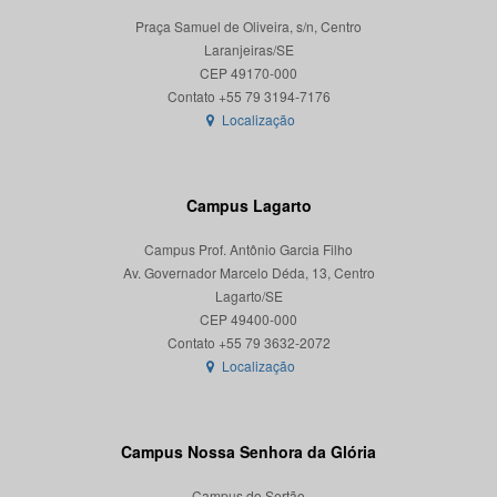
Praça Samuel de Oliveira, s/n, Centro
Laranjeiras/SE
CEP 49170-000
Localização
Campus Lagarto
Campus Prof. Antônio Garcia Filho
Av. Governador Marcelo Déda, 13, Centro
Lagarto/SE
CEP 49400-000
Localização
Campus Nossa Senhora da Glória
Campus do Sertão