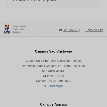
WEBMAIL
|
Topo do Site
Campus São Cristóvão
Cidade Univ. Prof. José Aloísio de Campos
Av. Marcelo Deda Chagas, s/n, Bairro Rosa Elze
São Cristóvão/SE
CEP 49107-230
Localização
Campus Aracaju