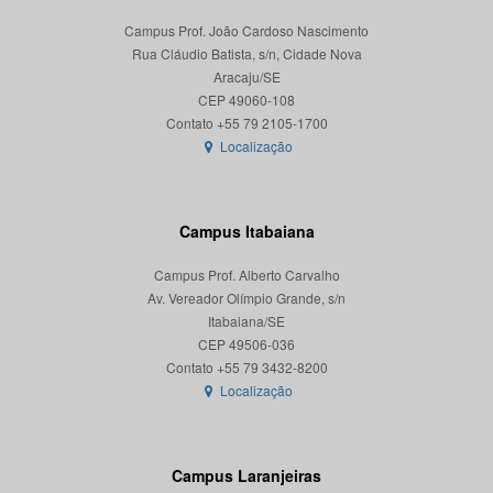
Campus Prof. João Cardoso Nascimento
Rua Cláudio Batista, s/n, Cidade Nova
Aracaju/SE
CEP 49060-108
Localização
Campus Itabaiana
Campus Prof. Alberto Carvalho
Av. Vereador Olímpio Grande, s/n
Itabaiana/SE
CEP 49506-036
Localização
Campus Laranjeiras