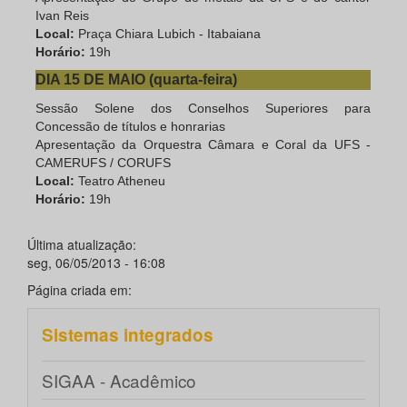
Ivan Reis
Local:
Praça Chiara Lubich - Itabaiana
Horário:
19h
DIA 15 DE MAIO (quarta-feira)
Sessão Solene dos Conselhos Superiores para
Concessão de títulos e honrarias
Apresentação da Orquestra Câmara e Coral da UFS -
CAMERUFS / CORUFS
Local:
Teatro Atheneu
Horário:
19h
Última atualização:
seg, 06/05/2013 - 16:08
Página criada em:
Sistemas integrados
SIGAA - Acadêmico