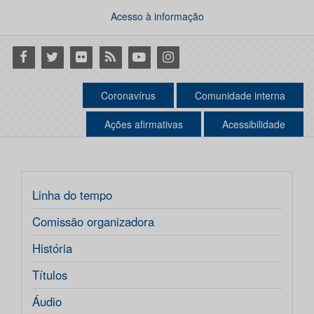
Acesso à informação
Facebook
Twitter
Flickr
RSS
Youtube
Instagram
Coronavírus
Comunidade interna
Ações afirmativas
Acessibilidade
Linha do tempo
Comissão organizadora
História
Títulos
Áudio