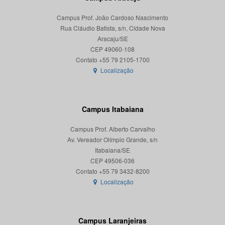
Campus Prof. João Cardoso Nascimento
Rua Cláudio Batista, s/n, Cidade Nova
Aracaju/SE
CEP 49060-108
Localização
Campus Itabaiana
Campus Prof. Alberto Carvalho
Av. Vereador Olímpio Grande, s/n
Itabaiana/SE
CEP 49506-036
Localização
Campus Laranjeiras