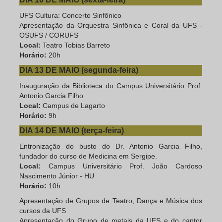
UFS Cultura: Concerto Sinfônico
Apresentação da Orquestra Sinfônica e Coral da UFS -
OSUFS / CORUFS
Local:
Teatro Tobias Barreto
Horário:
20h
DIA 13 DE MAIO (segunda-feira)
Inauguração da Biblioteca do Campus Universitário Prof.
Antonio Garcia Filho
Local:
Campus de Lagarto
Horário:
9h
DIA 14 DE MAIO (terça-feira)
Entronização do busto do Dr. Antonio Garcia Filho,
fundador do curso de Medicina em Sergipe.
Local:
Campus Universitário Prof. João Cardoso
Nascimento Júnior - HU
Horário:
10h
Apresentação de Grupos de Teatro, Dança e Música dos
cursos da UFS
Apresentação do Grupo de metais da UFS e do cantor