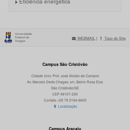
Eficiência energética
WEBMAIL
|
Topo do Site
Campus São Cristóvão
Cidade Univ. Prof. José Aloísio de Campos
Av. Marcelo Deda Chagas, s/n, Bairro Rosa Elze
São Cristóvão/SE
CEP 49107-230
Localização
Campus Aracaju