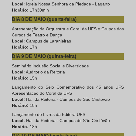
Local:
Igreja Nossa Senhora da Piedade - Lagarto
Horário:
17h30min
DIA 8 DE MAIO (quarta-feira)
Apresentação da Orquestra e Coral da UFS e Grupos dos
Cursos de Teatro e Dança
Local:
Campus de Laranjeiras
Horário:
17h
DIA 9 DE MAIO (quinta-feira)
Seminário Inclusão Social e Diversidade
Local:
Auditório da Reitoria
Horário:
15h
Lançamento do Selo Comemorativo dos 45 anos UFS
Apresentação do Coral da UFS ­
Local:
Hall da Reitoria - Campus de São Cristóvão
Horário:
18h
Lançamento de Livros da Editora UFS
Local:
Hall da Reitoria - Campus de São Cristóvão
Horário:
18h
DIA 10 DE MAIO (sexta-feira)