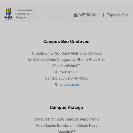
WEBMAIL
|
Topo do Site
Campus São Cristóvão
Cidade Univ. Prof. José Aloísio de Campos
Av. Marcelo Deda Chagas, s/n, Bairro Rosa Elze
São Cristóvão/SE
CEP 49107-230
Localização
Campus Aracaju
Campus Prof. João Cardoso Nascimento
Rua Cláudio Batista, s/n, Cidade Nova
Aracaju/SE