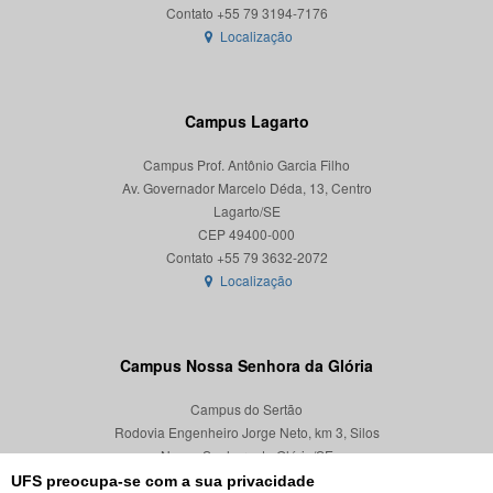
Localização
Campus Lagarto
Campus Prof. Antônio Garcia Filho
Av. Governador Marcelo Déda, 13, Centro
Lagarto/SE
CEP 49400-000
Localização
Campus Nossa Senhora da Glória
Campus do Sertão
Rodovia Engenheiro Jorge Neto, km 3, Silos
Nossa Senhora da Glória/SE
CEP 49680-000
UFS preocupa-se com a sua privacidade