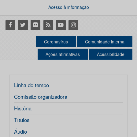
Acesso à informação
Facebook
Twitter
Flickr
RSS
Youtube
Instagram
Coronavírus
Comunidade interna
Ações afirmativas
Acessibilidade
Linha do tempo
Comissão organizadora
História
Títulos
Áudio