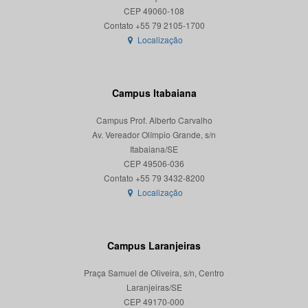
CEP 49060-108
Localização
Campus Itabaiana
Campus Prof. Alberto Carvalho
Av. Vereador Olímpio Grande, s/n
Itabaiana/SE
CEP 49506-036
Localização
Campus Laranjeiras
Praça Samuel de Oliveira, s/n, Centro
Laranjeiras/SE
CEP 49170-000