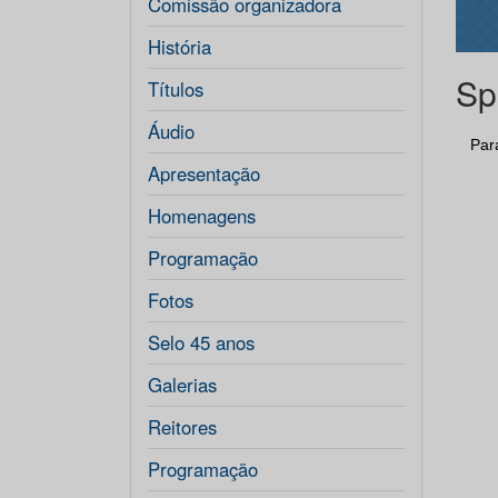
Comissão organizadora
História
Sp
Títulos
Áudio
Par
Apresentação
Homenagens
Programação
Fotos
Selo 45 anos
Galerias
Reitores
Programação