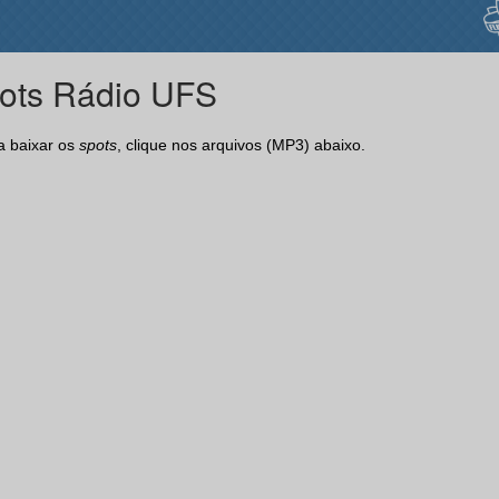
ots Rádio UFS
a baixar os
spots
, clique nos arquivos (MP3) abaixo.