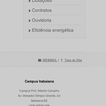
Contratos
Ouvidoria
Eficiência energética
WEBMAIL
|
Topo do Site
Campus Itabaiana
Campus Prof. Alberto Carvalho
Av. Vereador Olímpio Grande, s/n
Itabaiana/SE
CEP 49506-036