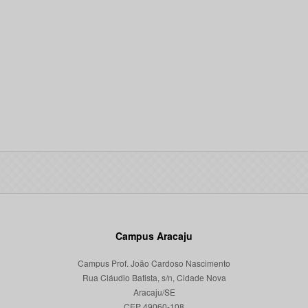
Campus Aracaju
Campus Prof. João Cardoso Nascimento
Rua Cláudio Batista, s/n, Cidade Nova
Aracaju/SE
CEP 49060-108