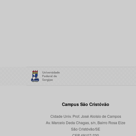
Campus São Cristóvão
Cidade Univ. Prof. José Aloísio de Campos
Av. Marcelo Deda Chagas, s/n, Bairro Rosa Elze
São Cristóvão/SE
CEP 49107-230