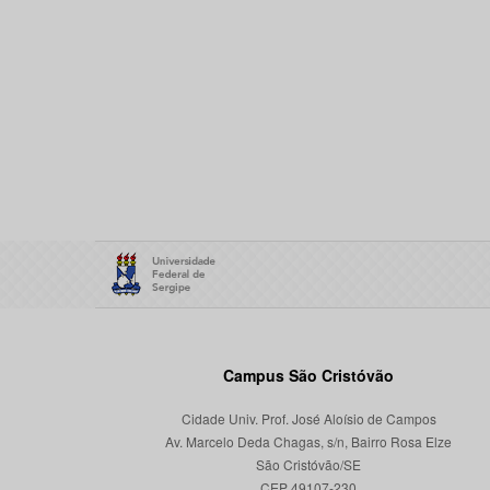
Campus São Cristóvão
Cidade Univ. Prof. José Aloísio de Campos
Av. Marcelo Deda Chagas, s/n, Bairro Rosa Elze
São Cristóvão/SE
CEP 49107-230