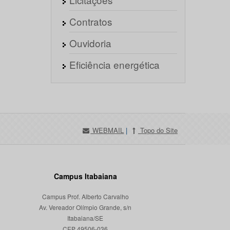
Contratos
Ouvidoria
Eficiência energética
WEBMAIL
|
Topo do Site
Campus Itabaiana
Campus Prof. Alberto Carvalho
Av. Vereador Olímpio Grande, s/n
Itabaiana/SE
CEP 49506-036