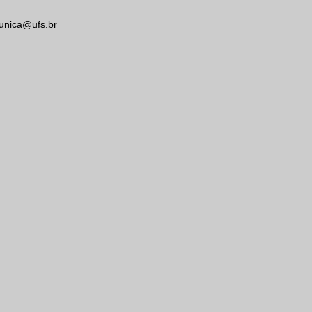
unica@ufs.br