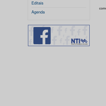
Editais
com
Agenda