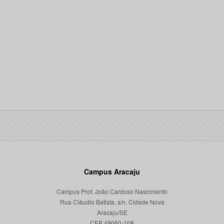
Campus Aracaju
Campus Prof. João Cardoso Nascimento
Rua Cláudio Batista, s/n, Cidade Nova
Aracaju/SE
CEP 49060-108