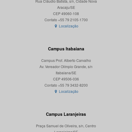
Rua Cláudio Batista, s/n, Cidade Nova
Aracaju/SE
CEP 49060-108
Localização
Campus Itabaiana
Campus Prof. Alberto Carvalho
Av. Vereador Olímpio Grande, s/n
Itabaiana/SE
CEP 49506-036
Localização
Campus Laranjeiras
Praça Samuel de Oliveira, s/n, Centro
Laranjeiras/SE