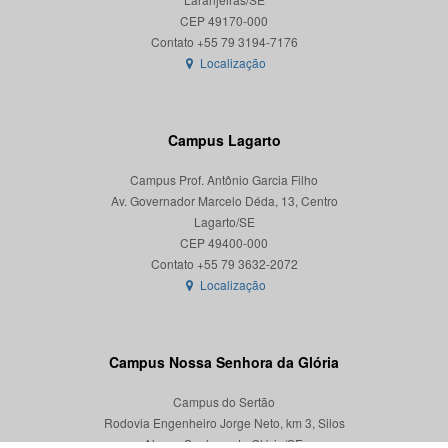
CEP 49170-000
Localização
Campus Lagarto
Campus Prof. Antônio Garcia Filho
Av. Governador Marcelo Déda, 13, Centro
Lagarto/SE
CEP 49400-000
Localização
Campus Nossa Senhora da Glória
Campus do Sertão
Rodovia Engenheiro Jorge Neto, km 3, Silos
Nossa Senhora da Glória/SE