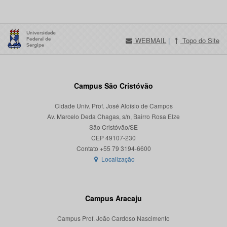
WEBMAIL
|
Topo do Site
Campus São Cristóvão
Cidade Univ. Prof. José Aloísio de Campos
Av. Marcelo Deda Chagas, s/n, Bairro Rosa Elze
São Cristóvão/SE
CEP 49107-230
Localização
Campus Aracaju
Campus Prof. João Cardoso Nascimento