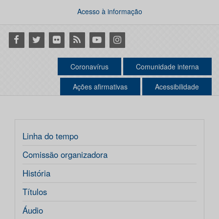
Acesso à informação
Facebook
Twitter
Flickr
RSS
Youtube
Instagram
Coronavírus
Comunidade interna
Ações afirmativas
Acessibilidade
Linha do tempo
Comissão organizadora
História
Títulos
Áudio