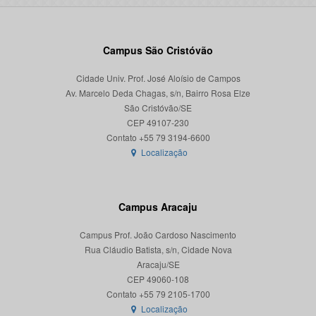
Campus São Cristóvão
Cidade Univ. Prof. José Aloísio de Campos
Av. Marcelo Deda Chagas, s/n, Bairro Rosa Elze
São Cristóvão/SE
CEP 49107-230
Localização
Campus Aracaju
Campus Prof. João Cardoso Nascimento
Rua Cláudio Batista, s/n, Cidade Nova
Aracaju/SE
CEP 49060-108
Localização