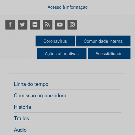
Acesso à informação
Facebook
Twitter
Flickr
RSS
Youtube
Instagram
Coronavírus
Comunidade interna
Ações afirmativas
Acessibilidade
Linha do tempo
Comissão organizadora
História
Títulos
Áudio