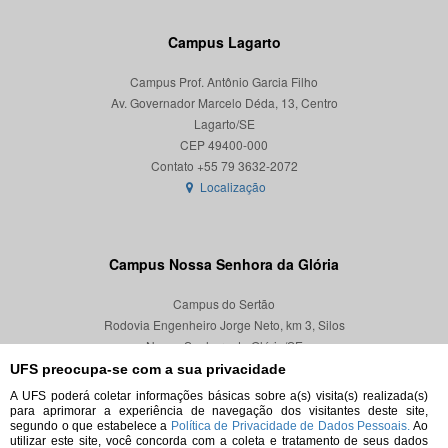
Campus Lagarto
Campus Prof. Antônio Garcia Filho
Av. Governador Marcelo Déda, 13, Centro
Lagarto/SE
CEP 49400-000
Localização
Campus Nossa Senhora da Glória
Campus do Sertão
Rodovia Engenheiro Jorge Neto, km 3, Silos
Nossa Senhora da Glória/SE
CEP 49680-000
UFS preocupa-se com a sua privacidade
A UFS poderá coletar informações básicas sobre a(s) visita(s) realizada(s)
Localização
para aprimorar a experiência de navegação dos visitantes deste site,
segundo o que estabelece a
Política de Privacidade de Dados Pessoais.
Ao
utilizar este site, você concorda com a coleta e tratamento de seus dados