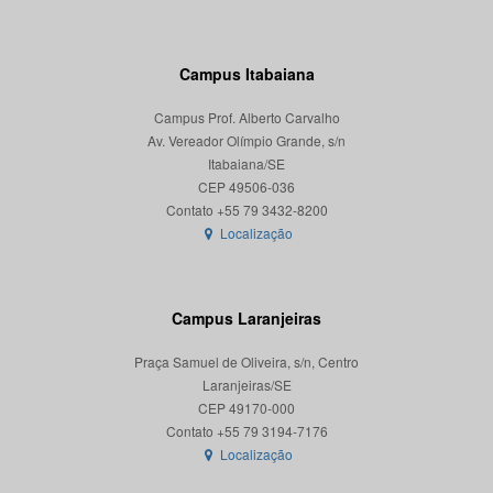
Campus Itabaiana
Campus Prof. Alberto Carvalho
Av. Vereador Olímpio Grande, s/n
Itabaiana/SE
CEP 49506-036
Localização
Campus Laranjeiras
Praça Samuel de Oliveira, s/n, Centro
Laranjeiras/SE
CEP 49170-000
Localização