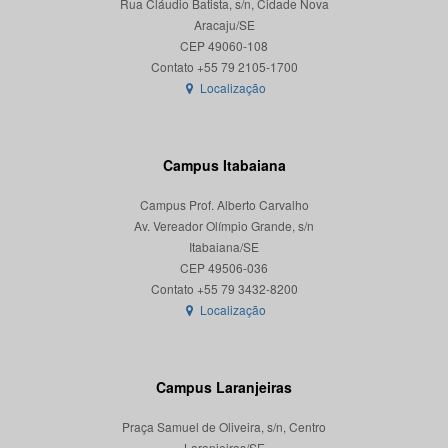
Rua Cláudio Batista, s/n, Cidade Nova
Aracaju/SE
CEP 49060-108
Localização
Campus Itabaiana
Campus Prof. Alberto Carvalho
Av. Vereador Olímpio Grande, s/n
Itabaiana/SE
CEP 49506-036
Localização
Campus Laranjeiras
Praça Samuel de Oliveira, s/n, Centro
Laranjeiras/SE