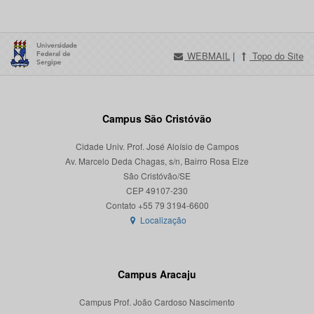
WEBMAIL
|
Topo do Site
Campus São Cristóvão
Cidade Univ. Prof. José Aloísio de Campos
Av. Marcelo Deda Chagas, s/n, Bairro Rosa Elze
São Cristóvão/SE
CEP 49107-230
Localização
Campus Aracaju
Campus Prof. João Cardoso Nascimento