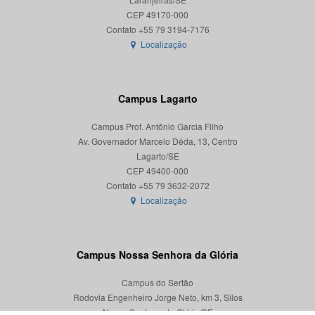
CEP 49170-000
Localização
Campus Lagarto
Campus Prof. Antônio Garcia Filho
Av. Governador Marcelo Déda, 13, Centro
Lagarto/SE
CEP 49400-000
Localização
Campus Nossa Senhora da Glória
Campus do Sertão
Rodovia Engenheiro Jorge Neto, km 3, Silos
Nossa Senhora da Glória/SE