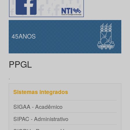
45ANOS
PPGL
.
Sistemas integrados
SIGAA - Acadêmico
SIPAC - Administrativo