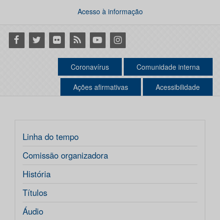
Acesso à informação
Facebook
Twitter
Flickr
RSS
Youtube
Instagram
Coronavírus
Comunidade interna
Ações afirmativas
Acessibilidade
Linha do tempo
Comissão organizadora
História
Títulos
Áudio